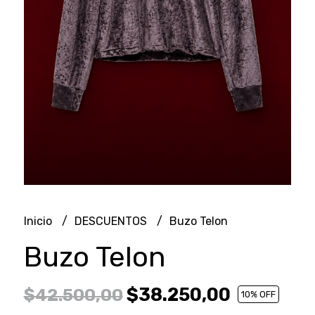
Inicio
DESCUENTOS
Buzo Telon
Buzo Telon
$38.250,00
$42.500,00
10
% OFF