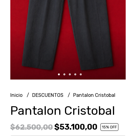
Inicio
DESCUENTOS
Pantalon Cristobal
Pantalon Cristobal
$53.100,00
$62.500,00
15
% OFF