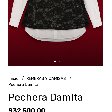
Inicio
REMERAS Y CAMISAS
Pechera Damita
Pechera Damita
$32.500,00